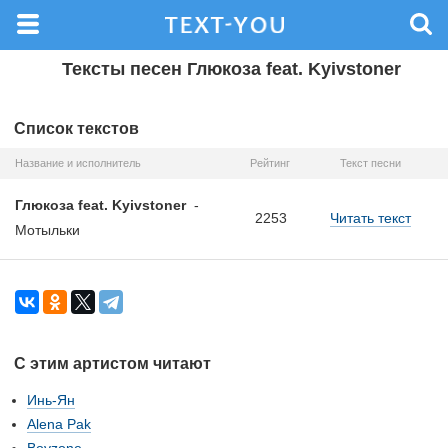
Тексты песен Глюкоза feat. Kyivstoner
Список текстов
Название и исполнитель
Рейтинг
Текст песни
Глюкоза feat. Kyivstoner
-
2253
Читать текст
Мотыльки
С этим артистом читают
Инь-Ян
Alena Pak