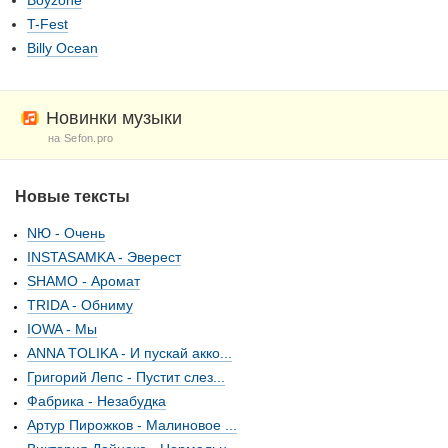
Boyzone
T-Fest
Billy Ocean
Новинки музыки
на Sefon.pro
Новые тексты
NЮ - Очень
INSTASAMKA - Эверест
SHAMO - Аромат
TRIDA - Обниму
IOWA - Мы
ANNA TOLIKA - И пускай акко...
Григорий Лепс - Пустит слез...
Фабрика - Незабудка
Артур Пирожков - Малиновое ...