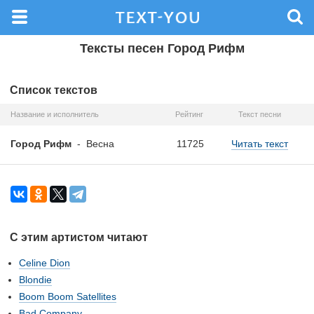
Тексты песен Город Рифм
Список текстов
Название и исполнитель
Рейтинг
Текст песни
Город Рифм
-
Весна
11725
Читать текст
С этим артистом читают
Celine Dion
Blondie
Boom Boom Satellites
Bad Company