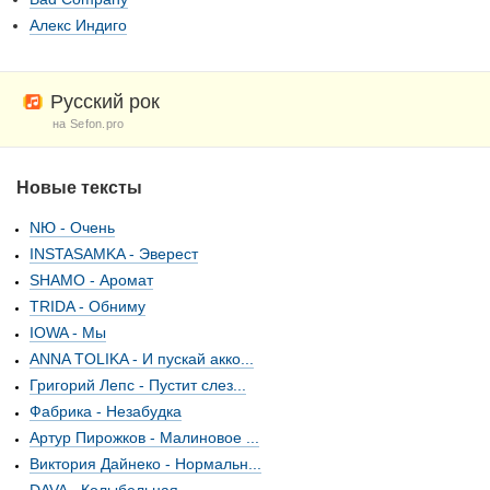
Алекс Индиго
Русский рок
на Sefon.pro
Новые тексты
NЮ - Очень
INSTASAMKA - Эверест
SHAMO - Аромат
TRIDA - Обниму
IOWA - Мы
ANNA TOLIKA - И пускай акко...
Григорий Лепс - Пустит слез...
Фабрика - Незабудка
Артур Пирожков - Малиновое ...
Виктория Дайнеко - Нормальн...