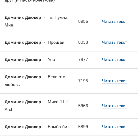
друг (и Настя Кочеткова)
Доминик Джокер
-
Ты Нужна
8956
Читать текст
Мне
Доминик Джокер
-
Прощай
8038
Читать текст
Доминик Джокер
-
You
7877
Читать текст
Доминик Джокер
-
Если это
7195
Читать текст
любовь
Доминик Джокер
-
Мисс ft Lil'
5966
Читать текст
Archi
Доминик Джокер
-
Бомба бит
5899
Читать текст