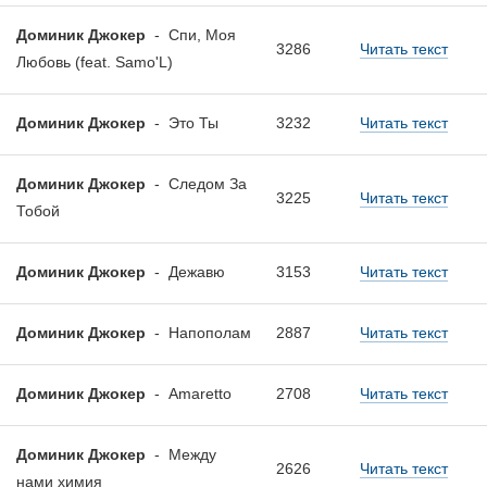
Доминик Джокер
-
Спи, Моя
3286
Читать текст
Любовь (feat. Samo'L)
Доминик Джокер
-
Это Ты
3232
Читать текст
Доминик Джокер
-
Следом За
3225
Читать текст
Тобой
Доминик Джокер
-
Дежавю
3153
Читать текст
Доминик Джокер
-
Напополам
2887
Читать текст
Доминик Джокер
-
Amaretto
2708
Читать текст
Доминик Джокер
-
Между
2626
Читать текст
нами химия