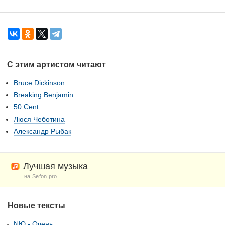
С этим артистом читают
Bruce Dickinson
Breaking Benjamin
50 Cent
Люся Чеботина
Александр Рыбак
Лучшая музыка
на Sefon.pro
Новые тексты
NЮ - Очень