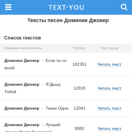
Тексты песен Доминик Джокер
Список текстов
Название и исполнитель
Рейтинг
Текст песни
Доминик Джокер
-
Если ты со
102351
Читать текст
мной
Доминик Джокер
-
Я Дышу
12918
Читать текст
Тобой
Доминик Джокер
-
Такая Одна
12041
Читать текст
Доминик Джокер
-
Лучший
8982
Читать текст