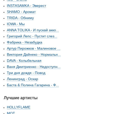
INSTASAMKA - Эверест
SHAMO - Аромат
TRIDA - Обниму
IOWA - Мы
ANNA TOLIKA - И пускай акко...
Григорий Лепс - Пустит слез...
Фабрика - Незабудка
Артур Пирожков - Малиновое ...
Виктория Дайнеко - Нормальн...
DAVA - Колыбельная
Ваня Дмитриенко - Недоступн...
Три дня дождя - Повод
Ленинград - Оскар
Баста & Полина Гагарина - Ф...
Лучшие артисты
HOLLYFLAME
МОТ