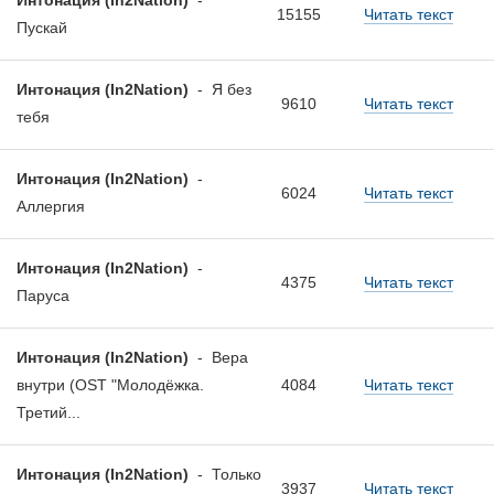
Интонация (In2Nation)
-
15155
Читать текст
Пускай
Интонация (In2Nation)
-
Я без
9610
Читать текст
тебя
Интонация (In2Nation)
-
6024
Читать текст
Аллергия
Интонация (In2Nation)
-
4375
Читать текст
Паруса
Интонация (In2Nation)
-
Вера
внутри (OST "Молодёжка.
4084
Читать текст
Третий...
Интонация (In2Nation)
-
Только
3937
Читать текст