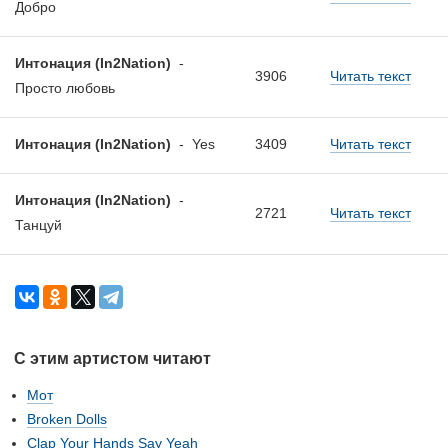
Добро
Интонация (In2Nation)
-
3906
Читать текст
Просто любовь
Интонация (In2Nation)
-
Yes
3409
Читать текст
Интонация (In2Nation)
-
2721
Читать текст
Танцуй
С этим артистом читают
Мот
Broken Dolls
Clap Your Hands Say Yeah