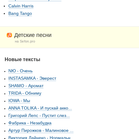
Calvin Harris
Bang Tango
Детские песни
на Sefon.pro
Новые тексты
NЮ - Очень
INSTASAMKA - Эверест
SHAMO - Аромат
TRIDA - Обниму
IOWA - Мы
ANNA TOLIKA - И пускай акко...
Григорий Лепс - Пустит слез...
Фабрика - Незабудка
Артур Пирожков - Малиновое ...
Виктория Дайнеко - Нормальн...