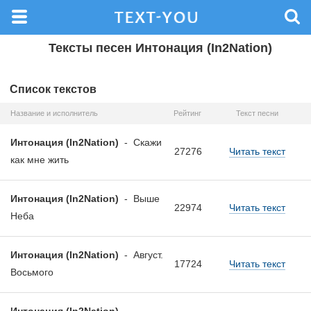
Тексты песен Интонация (In2Nation)
Список текстов
Название и исполнитель
Рейтинг
Текст песни
Интонация (In2Nation)
-
Скажи
27276
Читать текст
как мне жить
Интонация (In2Nation)
-
Выше
22974
Читать текст
Неба
Интонация (In2Nation)
-
Август.
17724
Читать текст
Восьмого