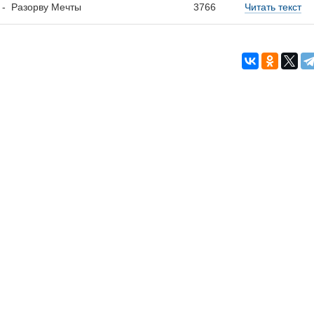
-
Разорву Мечты
3766
Читать текст