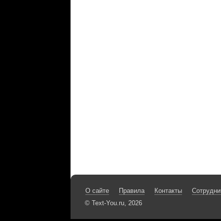
О сайте
Правила
Контакты
Сотрудни
© Text-You.ru, 2026