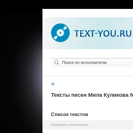
М
Тексты песен Мила Куликова fe
Список текстов
Название и исполнитель