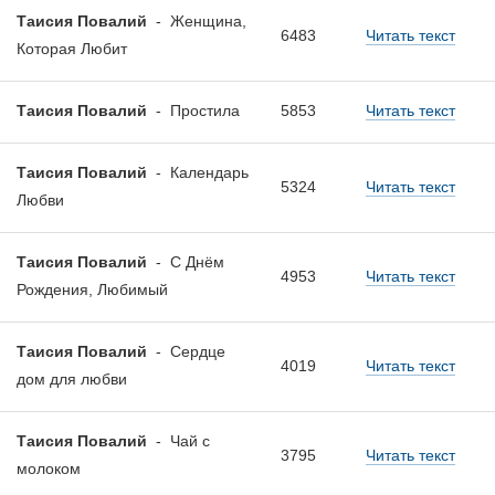
Таисия Повалий
-
Женщина,
6483
Читать текст
Которая Любит
Таисия Повалий
-
Простила
5853
Читать текст
Таисия Повалий
-
Календарь
5324
Читать текст
Любви
Таисия Повалий
-
С Днём
4953
Читать текст
Рождения, Любимый
Таисия Повалий
-
Сердце
4019
Читать текст
дом для любви
Таисия Повалий
-
Чай с
3795
Читать текст
молоком