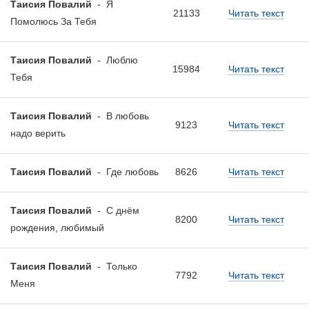
Таисия Повалий
-
Я
21133
Читать текст
Помолюсь За Тебя
Таисия Повалий
-
Люблю
15984
Читать текст
Тебя
Таисия Повалий
-
В любовь
9123
Читать текст
надо верить
Таисия Повалий
-
Где любовь
8626
Читать текст
Таисия Повалий
-
С днём
8200
Читать текст
рождения, любимый
Таисия Повалий
-
Только
7792
Читать текст
Меня