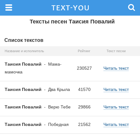
Тексты песен Таисия Повалий
Список текстов
Название и исполнитель
Рейтинг
Текст песни
Таисия Повалий
-
Мама-
230527
Читать текст
мамочка
Таисия Повалий
-
Два Крыла
41570
Читать текст
Таисия Повалий
-
Верю Тебе
29866
Читать текст
Таисия Повалий
-
Победная
21562
Читать текст