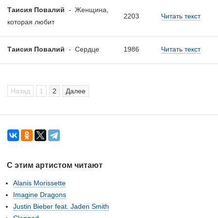
Таисия Повалий
-
Женщина,
2203
Читать текст
которая любит
Таисия Повалий
-
Сердце
1986
Читать текст
Назад
1
2
Далее
С этим артистом читают
Alanis Morissette
Imagine Dragons
Justin Bieber feat. Jaden Smith