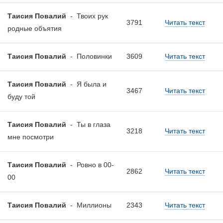
Таисия Повалий
-
Твоих рук
3791
Читать текст
родные объятия
Таисия Повалий
-
Половинки
3609
Читать текст
Таисия Повалий
-
Я была и
3467
Читать текст
буду той
Таисия Повалий
-
Ты в глаза
3218
Читать текст
мне посмотри
Таисия Повалий
-
Ровно в 00-
2862
Читать текст
00
Таисия Повалий
-
Миллионы
2343
Читать текст