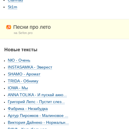
Clannad
St1m
Песни про лето
на Sefon.pro
Новые тексты
NЮ - Очень
INSTASAMKA - Эверест
SHAMO - Аромат
TRIDA - Обниму
IOWA - Мы
ANNA TOLIKA - И пускай акко...
Григорий Лепс - Пустит слез...
Фабрика - Незабудка
Артур Пирожков - Малиновое ...
Виктория Дайнеко - Нормальн...