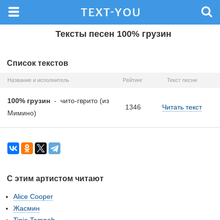
Тексты песен 100% грузин
Список текстов
Название и исполнитель
Рейтинг
Текст песни
100% грузин
-
чито-гврито (из
1346
Читать текст
Мимино)
С этим артистом читают
Alice Cooper
Жасмин