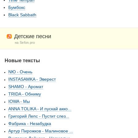
Tinie Tempah
Бумбокс
Black Sabbath
Детские песни
на Sefon.pro
Новые тексты
NЮ - Очень
INSTASAMKA - Эверест
SHAMO - Аромат
TRIDA - Обниму
IOWA - Мы
ANNA TOLIKA - И пускай акко...
Григорий Лепс - Пустит слез...
Фабрика - Незабудка
Артур Пирожков - Малиновое ...