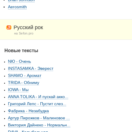
Aerosmith
Русский рок
на Sefon.pro
Новые тексты
NЮ - Очень
INSTASAMKA - Эверест
SHAMO - Аромат
TRIDA - Обниму
IOWA - Мы
ANNA TOLIKA - И пускай акко...
Григорий Лепс - Пустит слез...
Фабрика - Незабудка
Артур Пирожков - Малиновое ...
Виктория Дайнеко - Нормальн...