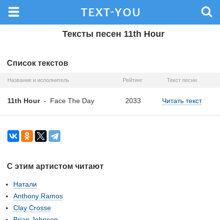
Тексты песен 11th Hour
Список текстов
Название и исполнитель
Рейтинг
Текст песни
11th Hour
-
Face The Day
2033
Читать текст
С этим артистом читают
Натали
Anthony Ramos
Clay Crosse
Brian Johnson