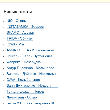
Новые тексты
NЮ - Очень
INSTASAMKA - Эверест
SHAMO - Аромат
TRIDA - Обниму
IOWA - Мы
ANNA TOLIKA - И пускай акко...
Григорий Лепс - Пустит слез...
Фабрика - Незабудка
Артур Пирожков - Малиновое ...
Виктория Дайнеко - Нормальн...
DAVA - Колыбельная
Ваня Дмитриенко - Недоступн...
Три дня дождя - Повод
Ленинград - Оскар
Баста & Полина Гагарина - Ф...