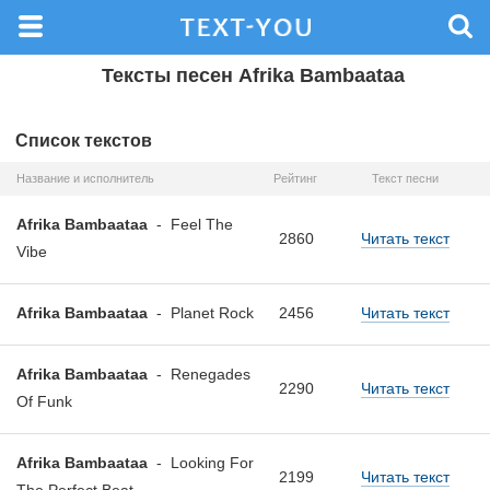
Тексты песен Afrika Bambaataa
Список текстов
Название и исполнитель
Рейтинг
Текст песни
Afrika Bambaataa
-
Feel The
2860
Читать текст
Vibe
Afrika Bambaataa
-
Planet Rock
2456
Читать текст
Afrika Bambaataa
-
Renegades
2290
Читать текст
Of Funk
Afrika Bambaataa
-
Looking For
2199
Читать текст