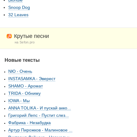
Blondie
Snoop Dog
32 Leaves
Крутые песни
на Sefon.pro
Новые тексты
NЮ - Очень
INSTASAMKA - Эверест
SHAMO - Аромат
TRIDA - Обниму
IOWA - Мы
ANNA TOLIKA - И пускай акко...
Григорий Лепс - Пустит слез...
Фабрика - Незабудка
Артур Пирожков - Малиновое ...