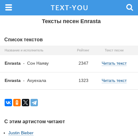
Тексты песен Enrasta
Список текстов
Название и исполнитель
Рейтинг
Текст песни
Enrasta
-
Сон Наяву
2347
Читать текст
Enrasta
-
Ахуехала
1323
Читать текст
С этим артистом читают
Justin Bieber