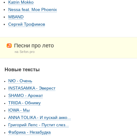
Katrin Mokko
Nessa feat. Moe Phoenix
MBAND
Сергей Трофимов
Песни про лето
на Sefon.pro
Новые тексты
NЮ - Очень
INSTASAMKA - Эверест
SHAMO - Аромат
TRIDA - Обниму
IOWA - Мы
ANNA TOLIKA - И пускай акко...
Григорий Лепс - Пустит слез...
Фабрика - Незабудка