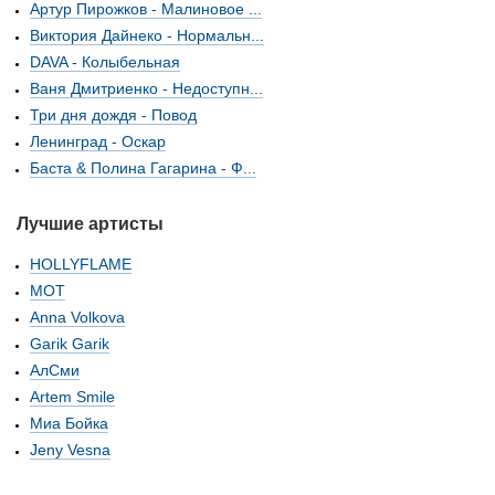
Артур Пирожков - Малиновое ...
Виктория Дайнеко - Нормальн...
DAVA - Колыбельная
Ваня Дмитриенко - Недоступн...
Три дня дождя - Повод
Ленинград - Оскар
Баста & Полина Гагарина - Ф...
Лучшие артисты
HOLLYFLAME
МОТ
Anna Volkova
Garik Garik
АлСми
Artem Smile
Миа Бойка
Jeny Vesna