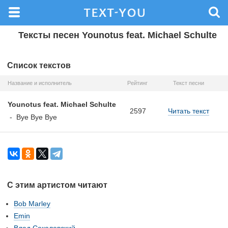
Тексты песен Younotus feat. Michael Schulte
Список текстов
Название и исполнитель
Рейтинг
Текст песни
Younotus feat. Michael Schulte
2597
Читать текст
-
Bye Bye Bye
С этим артистом читают
Bob Marley
Emin