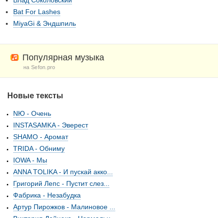
Влад Соколовский
Bat For Lashes
MiyaGi & Эндшпиль
Популярная музыка
на Sefon.pro
Новые тексты
NЮ - Очень
INSTASAMKA - Эверест
SHAMO - Аромат
TRIDA - Обниму
IOWA - Мы
ANNA TOLIKA - И пускай акко...
Григорий Лепс - Пустит слез...
Фабрика - Незабудка
Артур Пирожков - Малиновое ...