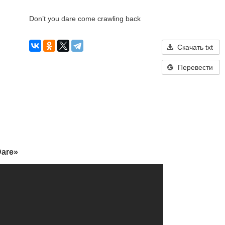
Don’t you dare come crawling back
Скачать txt
Перевести
Dare»