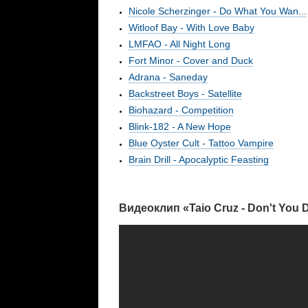
Nicole Scherzinger - Do What You Wan...
Witloof Bay - With Love Baby
LMFAO - All Night Long
Fort Minor - Cover and Duck
Adrana - Saneday
Backstreet Boys - Satellite
Biohazard - Competition
Blink-182 - A New Hope
Blue Oyster Cult - Tattoo Vampire
Brain Drill - Apocalyptic Feasting
Видеоклип «Taio Cruz - Don't You 