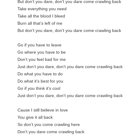
But don’t you dare, don't you dare come crawling back
Take everything you need
Take all the blood I bleed
Burn all that’s left of me
But don’t you dare, don't you dare come crawling back
Go if you have to leave
Go where you have to be
Don’t you feel bad for me
Just don’t you dare, don't you dare come crawling back
Do what you have to do
Do what it’s best for you
Go if you think it’s cool
Just don’t you dare, don't you dare come crawling back
Cause I still believe in love
You give it all back
So don’t you come crawling here
Don’t you dare come crawling back