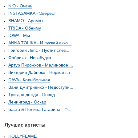
NЮ - Очень
INSTASAMKA - Эверест
SHAMO - Аромат
TRIDA - Обниму
IOWA - Мы
ANNA TOLIKA - И пускай акко...
Григорий Лепс - Пустит слез...
Фабрика - Незабудка
Артур Пирожков - Малиновое ...
Виктория Дайнеко - Нормальн...
DAVA - Колыбельная
Ваня Дмитриенко - Недоступн...
Три дня дождя - Повод
Ленинград - Оскар
Баста & Полина Гагарина - Ф...
Лучшие артисты
HOLLYFLAME