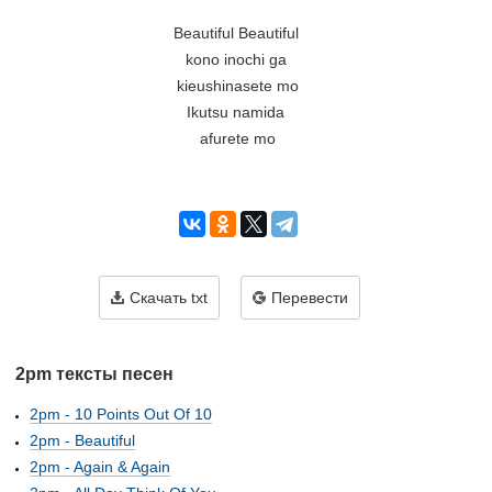
Beautiful Beautiful 

kono inochi ga 

kieushinasete mo

Ikutsu namida 

afurete mo

Скачать txt
Перевести
2pm тексты песен
2pm - 10 Points Out Of 10
2pm - Beautiful
2pm - Again & Again