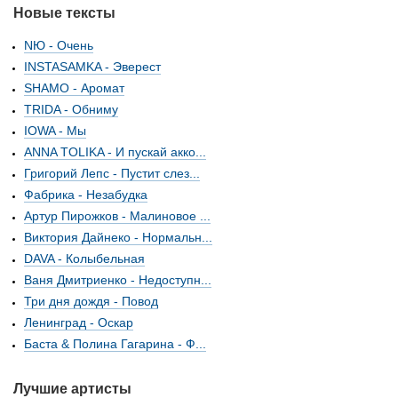
Новые тексты
NЮ - Очень
INSTASAMKA - Эверест
SHAMO - Аромат
TRIDA - Обниму
IOWA - Мы
ANNA TOLIKA - И пускай акко...
Григорий Лепс - Пустит слез...
Фабрика - Незабудка
Артур Пирожков - Малиновое ...
Виктория Дайнеко - Нормальн...
DAVA - Колыбельная
Ваня Дмитриенко - Недоступн...
Три дня дождя - Повод
Ленинград - Оскар
Баста & Полина Гагарина - Ф...
Лучшие артисты