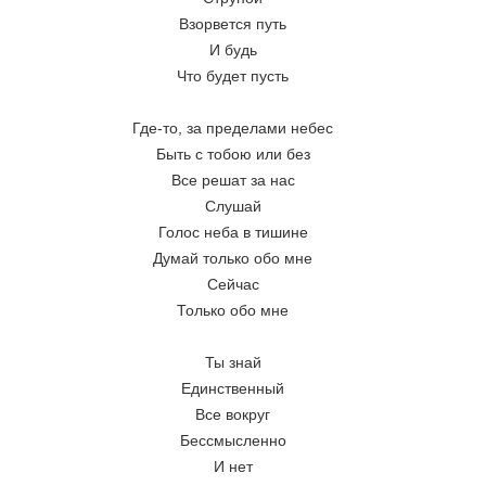
Взорвется путь 
И будь 
Что будет пусть 
Где-то, за пределами небес 
Быть с тобою или без 
Все решат за нас 
Слушай 
Голос неба в тишине 
Думай только обо мне 
Сейчас 
Только обо мне 
Ты знай 
Единственный 
Все вокруг 
Бессмысленно 
И нет 