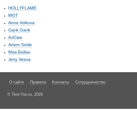
HOLLYFLAME
МОТ
Anna Volkova
Garik Garik
АлСми
Artem Smile
Миа Бойка
Jeny Vesna
О сайте
Правила
Контакты
Сотрудничество
© Text-You.ru, 2026