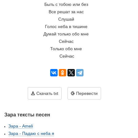
Быть с тобою или без 
Все решат за нас 
Слушай 
Голос неба в тишине 
Думай только обо мне 
Сейчас 
Только обо мне 
Сейчас
Скачать txt
Перевести
Зара тексты песен
Зара - Ameli
Зара - Падаю с неба я