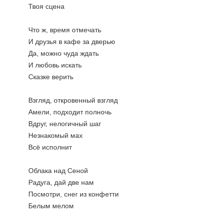
Твоя сцена
Что ж, время отмечать
И друзья в кафе за дверью
Да, можно чуда ждать
И любовь искать
Сказке верить
Взгляд, откровенный взгляд
Амели, подходит полночь
Вдруг, нелогичный шаг
Незнакомый мах
Всё исполнит
Облака над Сеной
Радуга, дай две нам
Посмотри, снег из конфетти
Белым мелом