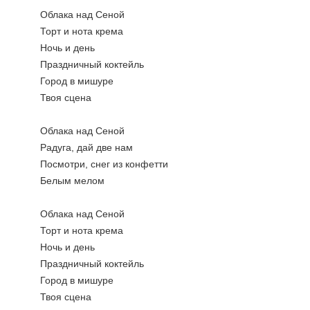
Облака над Сеной
Торт и нота крема
Ночь и день
Праздничный коктейль
Город в мишуре
Твоя сцена
Облака над Сеной
Радуга, дай две нам
Посмотри, снег из конфетти
Белым мелом
Облака над Сеной
Торт и нота крема
Ночь и день
Праздничный коктейль
Город в мишуре
Твоя сцена