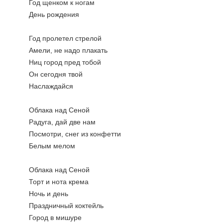
Год щенком к ногам
День рождения
Год пролетел стрелой
Амели, не надо плакать
Ниц город пред тобой
Он сегодня твой
Наслаждайся
Облака над Сеной
Радуга, дай две нам
Посмотри, снег из конфетти
Белым мелом
Облака над Сеной
Торт и нота крема
Ночь и день
Праздничный коктейль
Город в мишуре