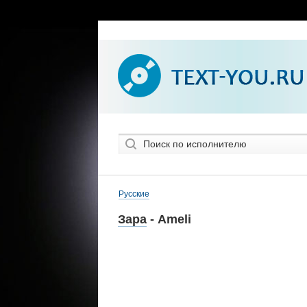
Русские
Зара
- Ameli