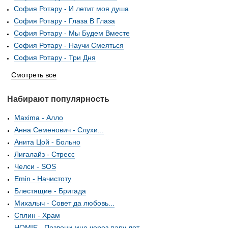
София Ротару - И летит моя душа
София Ротару - Глаза В Глаза
София Ротару - Мы Будем Вместе
София Ротару - Научи Смеяться
София Ротару - Три Дня
Смотреть все
Набирают популярность
Maxima - Алло
Анна Семенович - Слухи...
Анита Цой - Больно
Лигалайз - Стресс
Челси - SOS
Emin - Начистоту
Блестящие - Бригада
Михалыч - Совет да любовь...
Сплин - Храм
HOMIE - Позвони мне через пару лет...