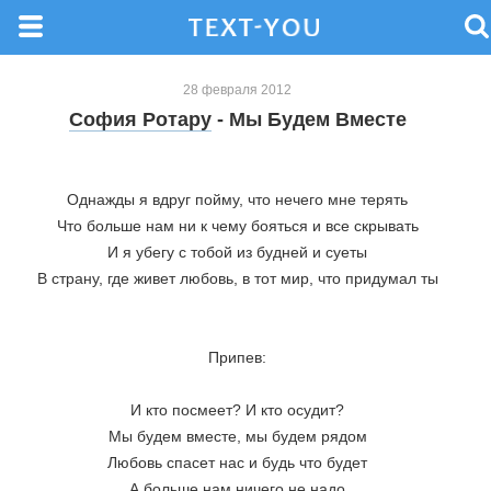
28 февраля 2012
София Ротару
- Мы Будем Вместе
Однажды я вдруг пойму, что нечего мне терять
Что больше нам ни к чему бояться и все скрывать
И я убегу с тобой из будней и суеты
В страну, где живет любовь, в тот мир, что придумал ты
Припев:
И кто посмеет? И кто осудит?
Мы будем вместе, мы будем рядом
Любовь спасет нас и будь что будет
А больше нам ничего не надо