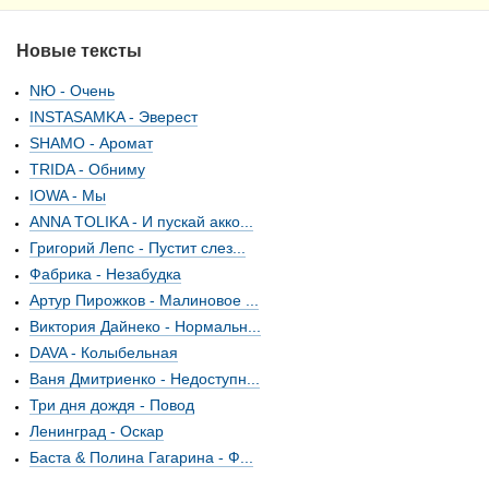
Новые тексты
NЮ - Очень
INSTASAMKA - Эверест
SHAMO - Аромат
TRIDA - Обниму
IOWA - Мы
ANNA TOLIKA - И пускай акко...
Григорий Лепс - Пустит слез...
Фабрика - Незабудка
Артур Пирожков - Малиновое ...
Виктория Дайнеко - Нормальн...
DAVA - Колыбельная
Ваня Дмитриенко - Недоступн...
Три дня дождя - Повод
Ленинград - Оскар
Баста & Полина Гагарина - Ф...