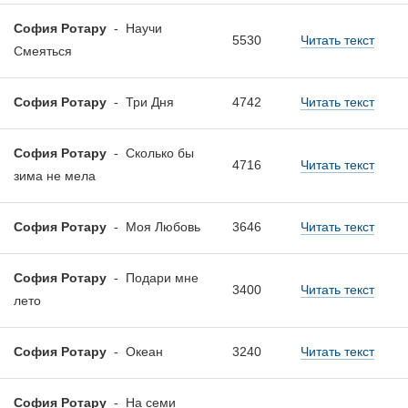
София Ротару
-
Научи
5530
Читать текст
Смеяться
София Ротару
-
Три Дня
4742
Читать текст
София Ротару
-
Сколько бы
4716
Читать текст
зима не мела
София Ротару
-
Моя Любовь
3646
Читать текст
София Ротару
-
Подари мне
3400
Читать текст
лето
София Ротару
-
Океан
3240
Читать текст
София Ротару
-
На семи