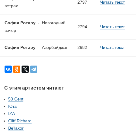
2797
Читать текст
ветрах
София Ротару
-
Новогодний
2794
Читать текст
вечер
София Ротару
-
Азербайджан
2682
Читать текст
С этим артистом читают
50 Cent
Юта
IZA
Cliff Richard
Be'lakor