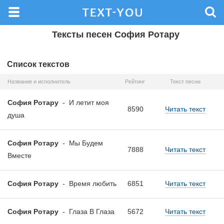
Тексты песен София Ротару
Список текстов
Название и исполнитель
Рейтинг
Текст песни
София Ротару
-
И летит моя
8590
Читать текст
душа
София Ротару
-
Мы Будем
7888
Читать текст
Вместе
София Ротару
-
Время любить
6851
Читать текст
София Ротару
-
Глаза В Глаза
5672
Читать текст