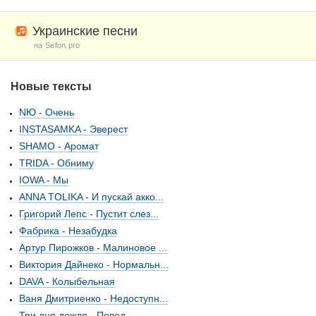
Украинские песни
на Sefon.pro
Новые тексты
NЮ - Очень
INSTASAMKA - Эверест
SHAMO - Аромат
TRIDA - Обниму
IOWA - Мы
ANNA TOLIKA - И пускай акко...
Григорий Лепс - Пустит слез...
Фабрика - Незабудка
Артур Пирожков - Малиновое ...
Виктория Дайнеко - Нормальн...
DAVA - Колыбельная
Ваня Дмитриенко - Недоступн...
Три дня дождя - Повод