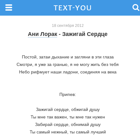
18 сентября 2012
Ани Лорак
- Зажигай Сердце
Постой, затаи дыхание и загляни в эти глаза
Смотри, я уже за гранью, я не могу жить без тебя
Небо рифмует наши ладони, соединяя на века
Припев:
Зажигай сердце, обжигай душу
Ты мне так важен, ты мне так нужен
Забирай сердце, обнимай душу
Ты самый нежный, ты самый лучший