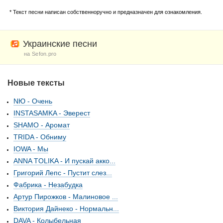
* Текст песни написан собственноручно и предназначен для ознакомления.
Украинские песни
на Sefon.pro
Новые тексты
NЮ - Очень
INSTASAMKA - Эверест
SHAMO - Аромат
TRIDA - Обниму
IOWA - Мы
ANNA TOLIKA - И пускай акко...
Григорий Лепс - Пустит слез...
Фабрика - Незабудка
Артур Пирожков - Малиновое ...
Виктория Дайнеко - Нормальн...
DAVA - Колыбельная