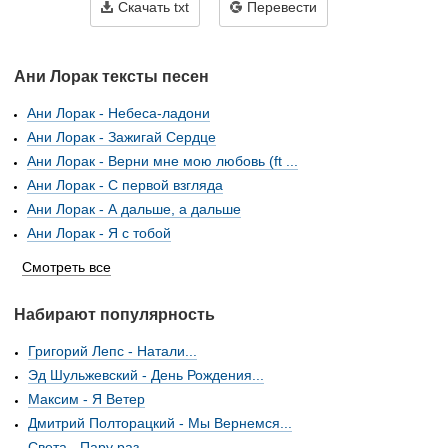
Скачать txt
Перевести
Ани Лорак тексты песен
Ани Лорак - Небеса-ладони
Ани Лорак - Зажигай Сердце
Ани Лорак - Верни мне мою любовь (ft ...
Ани Лорак - С первой взгляда
Ани Лорак - А дальше, а дальше
Ани Лорак - Я с тобой
Смотреть все
Набирают популярность
Григорий Лепс - Натали...
Эд Шульжевский - День Рождения...
Максим - Я Ветер
Дмитрий Полторацкий - Мы Вернемся...
Света - Пару раз