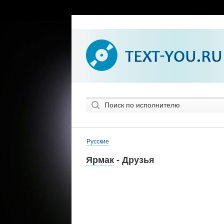
Русские
Ярмак
- Друзья