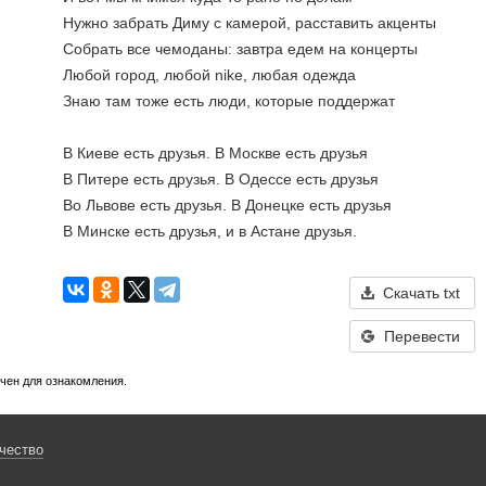
Нужно забрать Диму с камерой, расставить акценты 
Собрать все чемоданы: завтра едем на концерты 
Любой город, любой nike, любая одежда 
Знаю там тоже есть люди, которые поддержат
В Киеве есть друзья. В Москве есть друзья 
В Питере есть друзья. В Одессе есть друзья 
Во Львове есть друзья. В Донецке есть друзья 
В Минске есть друзья, и в Астане друзья.
Скачать txt
Перевести
ачен для ознакомления.
чество