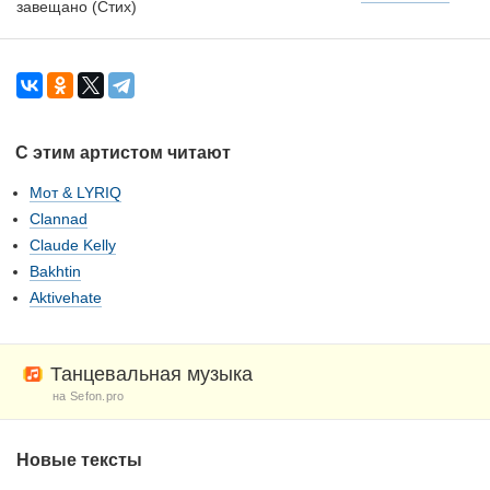
завещано (Стих)
С этим артистом читают
Мот & LYRIQ
Clannad
Claude Kelly
Bakhtin
Aktivehate
Танцевальная музыка
на Sefon.pro
Новые тексты