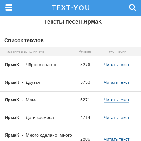
Тексты песен ЯрмаК
Список текстов
Название и исполнитель
Рейтинг
Текст песни
ЯрмаК
-
Чёрное золото
8276
Читать текст
ЯрмаК
-
Друзья
5733
Читать текст
ЯрмаК
-
Мама
5271
Читать текст
ЯрмаК
-
Дети космоса
4714
Читать текст
ЯрмаК
-
Много сделано, много
2806
Читать текст