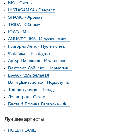
NЮ - Очень
INSTASAMKA - Эверест
SHAMO - Аромат
TRIDA - Обниму
IOWA - Мы
ANNA TOLIKA - И пускай акко...
Григорий Лепс - Пустит слез...
Фабрика - Незабудка
Артур Пирожков - Малиновое ...
Виктория Дайнеко - Нормальн...
DAVA - Колыбельная
Ваня Дмитриенко - Недоступн...
Три дня дождя - Повод
Ленинград - Оскар
Баста & Полина Гагарина - Ф...
Лучшие артисты
HOLLYFLAME