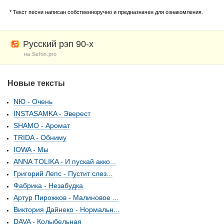
* Текст песни написан собственноручно и предназначен для ознакомления.
Русский рэп 90-х
на Sefon.pro
Новые тексты
NЮ - Очень
INSTASAMKA - Эверест
SHAMO - Аромат
TRIDA - Обниму
IOWA - Мы
ANNA TOLIKA - И пускай акко...
Григорий Лепс - Пустит слез...
Фабрика - Незабудка
Артур Пирожков - Малиновое ...
Виктория Дайнеко - Нормальн...
DAVA - Колыбельная