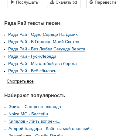
Послушать
Скачать txt
Перевести
Рада Рай тексты песен
Рада Рай - Одно Сердце На Двоих
Рада Рай - В Горнице Моей Светло
Рада Рай - Без Любви Секунда Верста
Рада Рай - Гуси-Лебеди
Рада Рай - Мы с тобой два берега...
Рада Рай - Всё сбылось
Смотреть все
Набирают популярность
Эрика - С первого взгляда...
Noize MC - Бассейн
Кипелов - Жить вопреки...
Андрей Бандера - Клён ты мой опавший...
Республика - Самба-Румба...