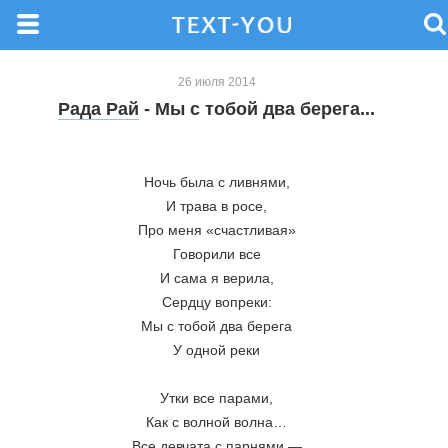
26 июля 2014
Рада Рай
- Мы с тобой два берега...
Ночь была с ливнями,
И трава в росе,
Про меня «счастливая»
Говорили все
И сама я верила,
Сердцу вопреки:
Мы с тобой два берега
У одной реки
Утки все парами,
Как с волной волна…
Все девчата с парнями —