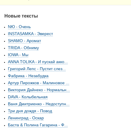
Новые тексты
NЮ - Очень
INSTASAMKA - Эверест
SHAMO - Аромат
TRIDA - Обниму
IOWA - Мы
ANNA TOLIKA - И пускай акко...
Григорий Лепс - Пустит слез...
Фабрика - Незабудка
Артур Пирожков - Малиновое ...
Виктория Дайнеко - Нормальн...
DAVA - Колыбельная
Ваня Дмитриенко - Недоступн...
Три дня дождя - Повод
Ленинград - Оскар
Баста & Полина Гагарина - Ф...