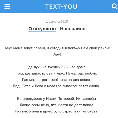
1 августа 2015
Oxxxymiron
- Наш район
Аёу! Меня зовут Кореш, и сегодня я покажу Вам свой район!
Аеу!
Где лучшие тусовки? - У нас дома. 
Там, где запас плова и квас. Ну-ка, распробуй. 
Где мать строго зовёт вас на два слова. 
Ведь Стас и Лёва в магаз за пивасом летят снова. 
Во френдзоне у Насти Петровой. Их зазнобы 
Давно всем ясно, что Настя не даст повод 
Раз влюблена в другого, то страсти кипят снова. 