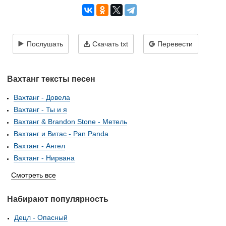
Послушать
Скачать txt
Перевести
Вахтанг тексты песен
Вахтанг - Довела
Вахтанг - Ты и я
Вахтанг & Brandon Stone - Метель
Вахтанг и Витас - Pan Panda
Вахтанг - Ангел
Вахтанг - Нирвана
Смотреть все
Набирают популярность
Децл - Опасный