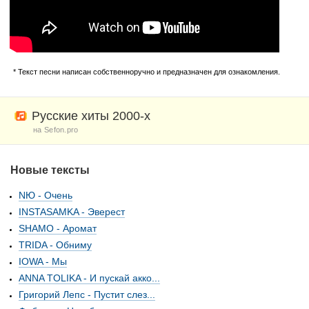
* Текст песни написан собственноручно и предназначен для ознакомления.
Русские хиты 2000-х
на Sefon.pro
Новые тексты
NЮ - Очень
INSTASAMKA - Эверест
SHAMO - Аромат
TRIDA - Обниму
IOWA - Мы
ANNA TOLIKA - И пускай акко...
Григорий Лепс - Пустит слез...