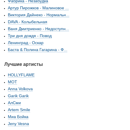
Фабрика - Незабудка
Артур Пирожков - Малиновое ...
Виктория Дайнеко - Нормальн...
DAVA - Колыбельная
Ваня Дмитриенко - Недоступн...
Три дня дождя - Повод
Ленинград - Оскар
Баста & Полина Гагарина - Ф...
Лучшие артисты
HOLLYFLAME
МОТ
Anna Volkova
Garik Garik
АлСми
Artem Smile
Миа Бойка
Jeny Vesna