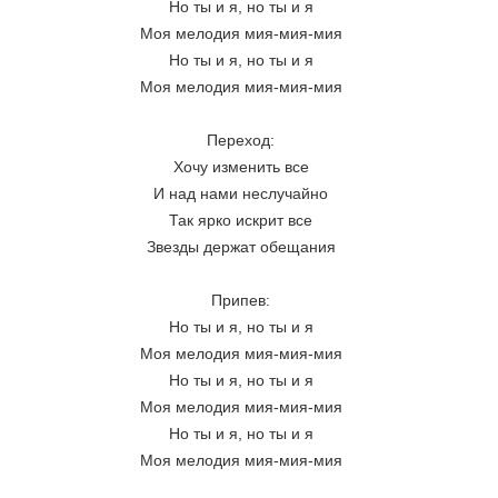
Но ты и я, но ты и я
Моя мелодия мия-мия-мия
Но ты и я, но ты и я
Моя мелодия мия-мия-мия
Переход:
Хочу изменить все
И над нами неслучайно
Так ярко искрит все
Звезды держат обещания
Припев:
Но ты и я, но ты и я
Моя мелодия мия-мия-мия
Но ты и я, но ты и я
Моя мелодия мия-мия-мия
Но ты и я, но ты и я
Моя мелодия мия-мия-мия