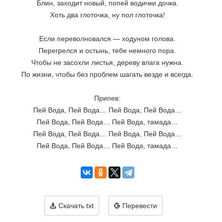
Блин, заходит новый, попей водички дочка.
Хоть два глоточка, ну пол глоточка!
Если переволновался — ходуном голова.
Перегрелся и остынь, тебе немного пора.
Чтобы не засохли листья, дереву влага нужна.
По жизни, чтобы без проблем шагать везде и всегда.
Припев:
Пей Вода, Пей Вода… Пей Вода, Пей Вода…
Пей Вода, Пей Вода… Пей Вода, тамада…
Пей Вода, Пей Вода… Пей Вода, Пей Вода…
Пей Вода, Пей Вода… Пей Вода, тамада…
Скачать txt
Перевести