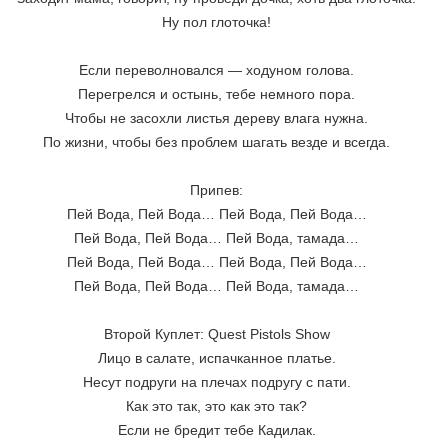
Ну пол глоточка!
Если переволновался — ходуном голова.
Перегрелся и остынь, тебе немного пора.
Чтобы не засохли листья дереву влага нужна.
По жизни, чтобы без проблем шагать везде и всегда.
Припев:
Пей Вода, Пей Вода… Пей Вода, Пей Вода…
Пей Вода, Пей Вода… Пей Вода, тамада…
Пей Вода, Пей Вода… Пей Вода, Пей Вода…
Пей Вода, Пей Вода… Пей Вода, тамада…
Второй Куплет: Quest Pistols Show
Лицо в салате, испачканное платье.
Несут подруги на плечах подругу с пати.
Как это так, это как это так?
Если не бредит тебе Кадилак.