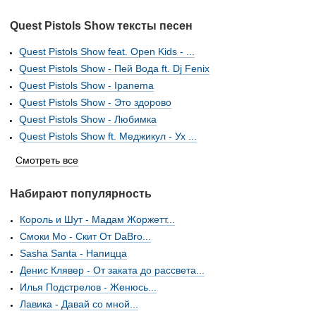
Quest Pistols Show тексты песен
Quest Pistols Show feat. Open Kids - ...
Quest Pistols Show - Пей Вода ft. Dj Fenix
Quest Pistols Show - Ipanema
Quest Pistols Show - Это здорово
Quest Pistols Show - Любимка
Quest Pistols Show ft. Меджикул - Ух ...
Смотреть все
Набирают популярность
Король и Шут - Мадам Жоржетт...
Смоки Мо - Скит От DaBro...
Sasha Santa - Напицца
Денис Клявер - От заката до рассвета...
Илья Подстрелов - Женюсь...
Лавика - Давай со мной...