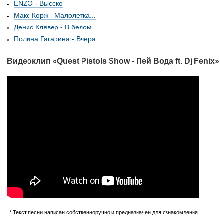
ENZO - Высоко
Макс Корж - Малолетка...
Денис Клявер - В белом...
Полина Гагарина - Вчера...
Видеоклип «Quest Pistols Show - Пей Вода ft. Dj Fenix»
* Текст песни написан собственноручно и предназначен для ознакомления.