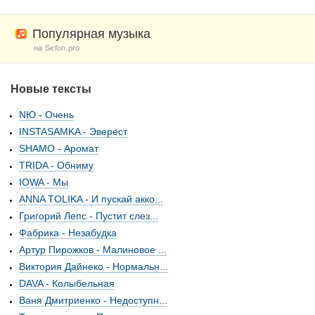
Популярная музыка
на Sefon.pro
Новые тексты
NЮ - Очень
INSTASAMKA - Эверест
SHAMO - Аромат
TRIDA - Обниму
IOWA - Мы
ANNA TOLIKA - И пускай акко...
Григорий Лепс - Пустит слез...
Фабрика - Незабудка
Артур Пирожков - Малиновое ...
Виктория Дайнеко - Нормальн...
DAVA - Колыбельная
Ваня Дмитриенко - Недоступн...