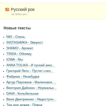
Русский рок
на Sefon.pro
Новые тексты
NЮ - Очень
INSTASAMKA - Эверест
SHAMO - Аромат
TRIDA - Обниму
IOWA - Мы
ANNA TOLIKA - И пускай акко...
Григорий Лепс - Пустит слез...
Фабрика - Незабудка
Артур Пирожков - Малиновое ...
Виктория Дайнеко - Нормальн...
DAVA - Колыбельная
Ваня Дмитриенко - Недоступн...
Три дня дождя - Повод