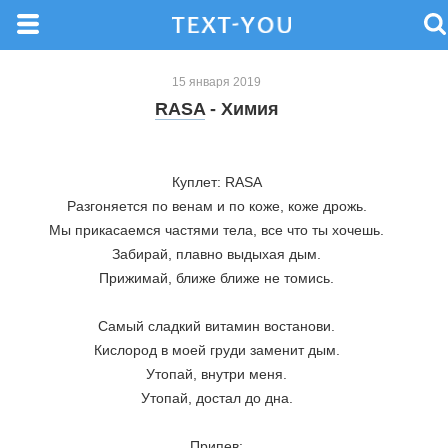
15 января 2019
RASA
- Химия
Куплет: RASA
Разгоняется по венам и по коже, коже дрожь.
Мы прикасаемся частями тела, все что ты хочешь.
Забирай, плавно выдыхая дым.
Прижимай, ближе ближе не томись.
Самый сладкий витамин востанови.
Кислород в моей груди заменит дым.
Утопай, внутри меня.
Утопай, достал до дна.
Припев: