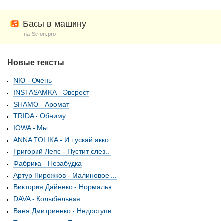
Басы в машину
на Sefon.pro
Новые тексты
NЮ - Очень
INSTASAMKA - Эверест
SHAMO - Аромат
TRIDA - Обниму
IOWA - Мы
ANNA TOLIKA - И пускай акко...
Григорий Лепс - Пустит слез...
Фабрика - Незабудка
Артур Пирожков - Малиновое ...
Виктория Дайнеко - Нормальн...
DAVA - Колыбельная
Ваня Дмитриенко - Недоступн...