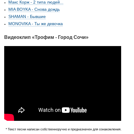
Макс Корж - 2 типа людей...
MIA BOYKA - Снова дождь
SHAMAN - Бывшие
MONOVIKA - Ты же девочка
Видеоклип «Трофим - Город Сочи»
* Текст песни написан собственноручно и предназначен для ознакомления.