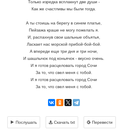
Только изредка всплакнут две души -
Как же счастливы мы были тогда.
А ты стоишь на берегу в синем платье,
Пейзажа краше не могу пожелать я.
И, распахнув свои шальные объятья,
Ласкает нас морской прибой-бой-бой.
А впереди еще три дня и три ночи,
И шашлычок под коньячок - вкусно очень.
И я готов расцеловать город Сочи
За то, что свел меня с тобой.
И я готов расцеловать город Сочи
За то, что свел меня с тобой.
Послушать
Скачать txt
Перевести