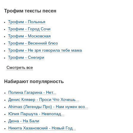
Трофим тексты песен
Трофим - Полынья
Трофим - Город Сочи
Трофим - Московская
Трофим - Весенний блюз
Трофим - Не зря говорила тебе мама
Трофим - Снегири
Смотреть все
Набирают популярность
Полина Гагарина - Нет...
Денис Клявер - Проси Что Хочешь...
Ahimas (Легенды Про) - Нам нужен воз...
Юлия Паршута - Невпопад...
Дюна - На Бали
Никита Хазановский - Новый Год...