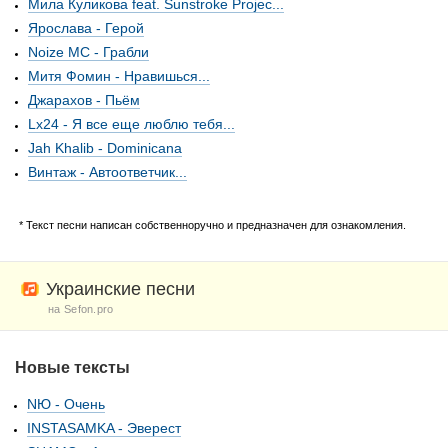
Мила Куликова feat. Sunstroke Projec...
Ярослава - Герой
Noize MC - Грабли
Митя Фомин - Нравишься...
Джарахов - Пьём
Lx24 - Я все еще люблю тебя...
Jah Khalib - Dominicana
Винтаж - Автоответчик...
* Текст песни написан собственноручно и предназначен для ознакомления.
Украинские песни
на Sefon.pro
Новые тексты
NЮ - Очень
INSTASAMKA - Эверест