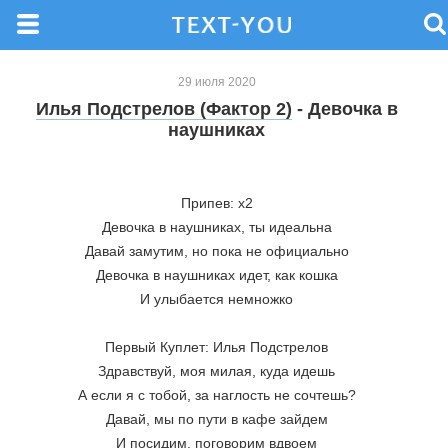
29 июля 2020
Илья Подстрелов (Фактор 2)
- Девочка в
наушниках
Припев: х2
Девочка в наушниках, ты идеальна
Давай замутим, но пока не официально
Девочка в наушниках идет, как кошка
И улыбается немножко
Первый Куплет: Илья Подстрелов
Здравствуй, моя милая, куда идешь
А если я с тобой, за наглость не сочтешь?
Давай, мы по пути в кафе зайдем
И посидим, поговорим вдвоем