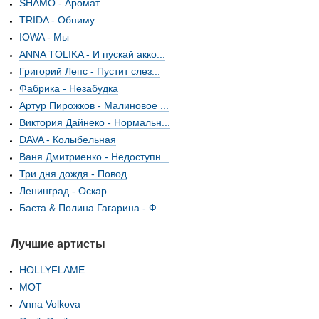
SHAMO - Аромат
TRIDA - Обниму
IOWA - Мы
ANNA TOLIKA - И пускай акко...
Григорий Лепс - Пустит слез...
Фабрика - Незабудка
Артур Пирожков - Малиновое ...
Виктория Дайнеко - Нормальн...
DAVA - Колыбельная
Ваня Дмитриенко - Недоступн...
Три дня дождя - Повод
Ленинград - Оскар
Баста & Полина Гагарина - Ф...
Лучшие артисты
HOLLYFLAME
МОТ
Anna Volkova