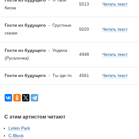
Гости из будущего
-
Я Твоя
5513
Читать текст
Киска
Гости из будущего
-
Грустные
5020
Читать текст
сказки
Гости из будущего
-
Ундина
4948
Читать текст
(Русалочка)
Гости из будущего
-
Tы где-то
4561
Читать текст
С этим артистом читают
Linkin Park
C-Block