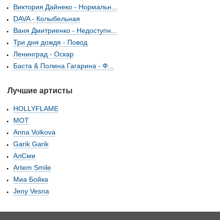
Виктория Дайнеко - Нормальн...
DAVA - Колыбельная
Ваня Дмитриенко - Недоступн...
Три дня дождя - Повод
Ленинград - Оскар
Баста & Полина Гагарина - Ф...
Лучшие артисты
HOLLYFLAME
МОТ
Anna Volkova
Garik Garik
АлСми
Artem Smile
Миа Бойка
Jeny Vesna