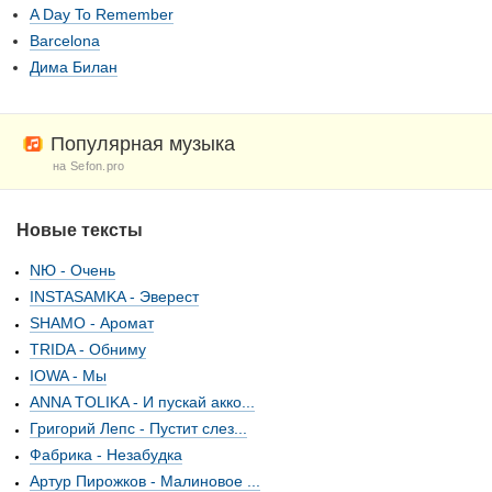
A Day To Remember
Barcelona
Дима Билан
Популярная музыка
на Sefon.pro
Новые тексты
NЮ - Очень
INSTASAMKA - Эверест
SHAMO - Аромат
TRIDA - Обниму
IOWA - Мы
ANNA TOLIKA - И пускай акко...
Григорий Лепс - Пустит слез...
Фабрика - Незабудка
Артур Пирожков - Малиновое ...