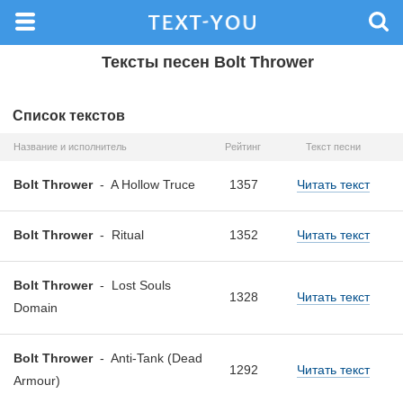
Тексты песен Bolt Thrower
Список текстов
Название и исполнитель
Рейтинг
Текст песни
Bolt Thrower
-
A Hollow Truce
1357
Читать текст
Bolt Thrower
-
Ritual
1352
Читать текст
Bolt Thrower
-
Lost Souls
1328
Читать текст
Domain
Bolt Thrower
-
Anti-Tank (Dead
1292
Читать текст
Armour)