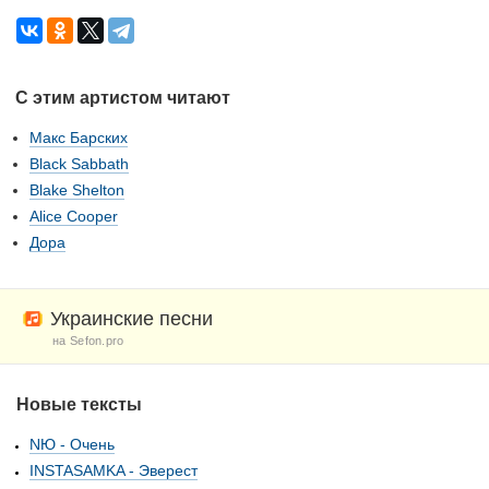
С этим артистом читают
Макс Барских
Black Sabbath
Blake Shelton
Alice Cooper
Дора
Украинские песни
на Sefon.pro
Новые тексты
NЮ - Очень
INSTASAMKA - Эверест