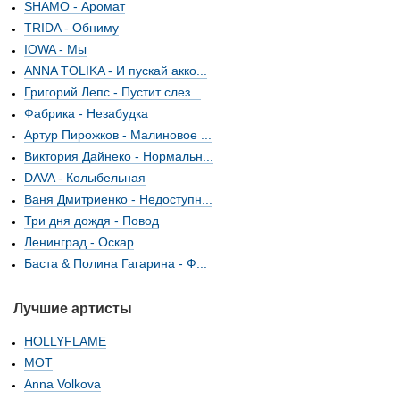
SHAMO - Аромат
TRIDA - Обниму
IOWA - Мы
ANNA TOLIKA - И пускай акко...
Григорий Лепс - Пустит слез...
Фабрика - Незабудка
Артур Пирожков - Малиновое ...
Виктория Дайнеко - Нормальн...
DAVA - Колыбельная
Ваня Дмитриенко - Недоступн...
Три дня дождя - Повод
Ленинград - Оскар
Баста & Полина Гагарина - Ф...
Лучшие артисты
HOLLYFLAME
МОТ
Anna Volkova