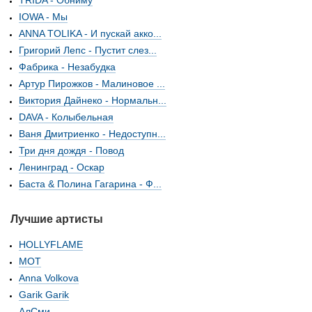
TRIDA - Обниму
IOWA - Мы
ANNA TOLIKA - И пускай акко...
Григорий Лепс - Пустит слез...
Фабрика - Незабудка
Артур Пирожков - Малиновое ...
Виктория Дайнеко - Нормальн...
DAVA - Колыбельная
Ваня Дмитриенко - Недоступн...
Три дня дождя - Повод
Ленинград - Оскар
Баста & Полина Гагарина - Ф...
Лучшие артисты
HOLLYFLAME
МОТ
Anna Volkova
Garik Garik
АлСми