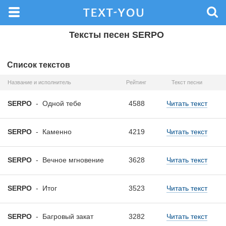
Тексты песен SERPO
Список текстов
Название и исполнитель
Рейтинг
Текст песни
SERPO
-
Одной тебе
4588
Читать текст
SERPO
-
Каменно
4219
Читать текст
SERPO
-
Вечное мгновение
3628
Читать текст
SERPO
-
Итог
3523
Читать текст
SERPO
-
Багровый закат
3282
Читать текст