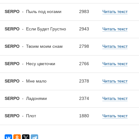
SERPO
-
Пыль под ногами
2983
Читать текст
SERPO
-
Если Будет Грустно
2943
Читать текст
SERPO
-
Твоим моим снам
2798
Читать текст
SERPO
-
Несу цветочки
2766
Читать текст
SERPO
-
Мне мало
2378
Читать текст
SERPO
-
Ладонями
2374
Читать текст
SERPO
-
Плот
1880
Читать текст