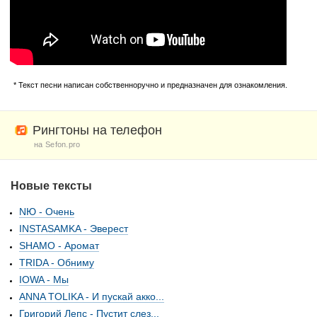
* Текст песни написан собственноручно и предназначен для ознакомления.
Рингтоны на телефон
на Sefon.pro
Новые тексты
NЮ - Очень
INSTASAMKA - Эверест
SHAMO - Аромат
TRIDA - Обниму
IOWA - Мы
ANNA TOLIKA - И пускай акко...
Григорий Лепс - Пустит слез...