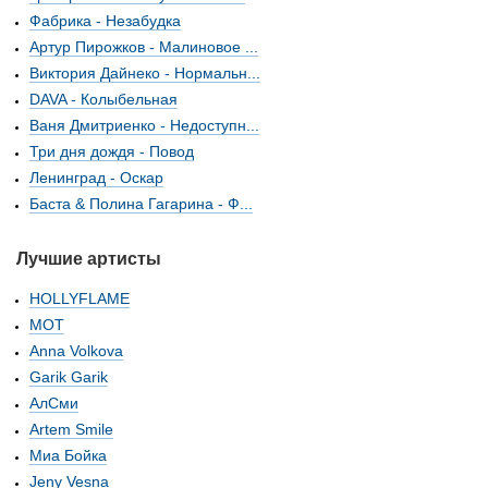
Фабрика - Незабудка
Артур Пирожков - Малиновое ...
Виктория Дайнеко - Нормальн...
DAVA - Колыбельная
Ваня Дмитриенко - Недоступн...
Три дня дождя - Повод
Ленинград - Оскар
Баста & Полина Гагарина - Ф...
Лучшие артисты
HOLLYFLAME
МОТ
Anna Volkova
Garik Garik
АлСми
Artem Smile
Миа Бойка
Jeny Vesna