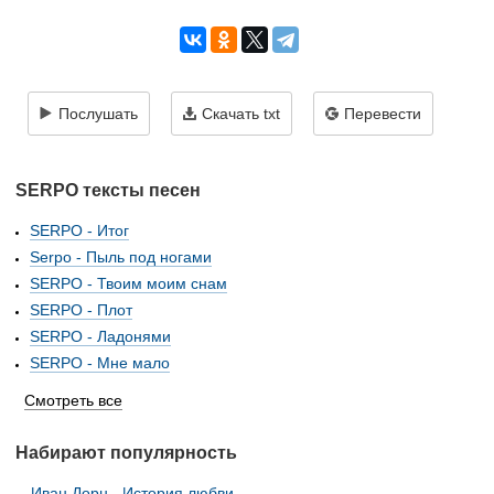
Послушать
Скачать txt
Перевести
SERPO тексты песен
SERPO - Итог
Serpo - Пыль под ногами
SERPO - Твоим моим снам
SERPO - Плот
SERPO - Ладонями
SERPO - Мне мало
Смотреть все
Набирают популярность
Иван Дорн - История любви...