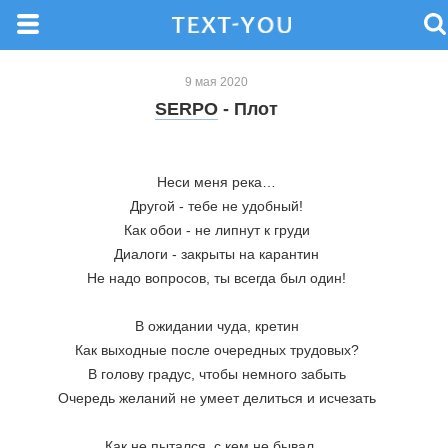
9 мая 2020
SERPO
- Плот
Неси меня река…
Другой - тебе не удобный!
Как обои - не липнут к груди
Диалоги - закрыты на карантин
Не надо вопросов, ты всегда был один!
В ожидании чуда, кретин
Как выходные после очередных трудовых?
В голову градус, чтобы немного забыть
Очередь желаний не умеет делиться и исчезать
Как не пытался, с кем не бывал…