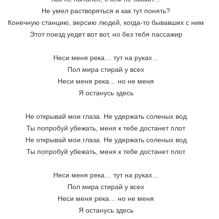
Не умел растворяться и как тут понять?
Конечную станцию, версию людей, когда-то бывавших с ним
Этот поезд уедет вот вот, но без тебя пассажир
Неси меня река… тут на руках…
Пол мира стирай у всех
Неси меня река… но не меня
Я останусь здесь
Не открывай мои глаза. Не удержать соленых вод
Ты попробуй убежать, меня к тебе достанет плот
Не открывай мои глаза. Не удержать соленых вод
Ты попробуй убежать, меня к тебе достанет плот
Неси меня река… тут на руках…
Пол мира стирай у всех
Неси меня река… но не меня
Я останусь здесь