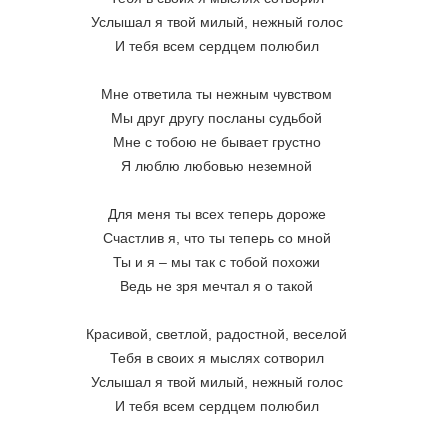
Услышал я твой милый, нежный голос
И тебя всем сердцем полюбил
Мне ответила ты нежным чувством
Мы друг другу посланы судьбой
Мне с тобою не бывает грустно
Я люблю любовью неземной
Для меня ты всех теперь дороже
Счастлив я, что ты теперь со мной
Ты и я – мы так с тобой похожи
Ведь не зря мечтал я о такой
Красивой, светлой, радостной, веселой
Тебя в своих я мыслях сотворил
Услышал я твой милый, нежный голос
И тебя всем сердцем полюбил