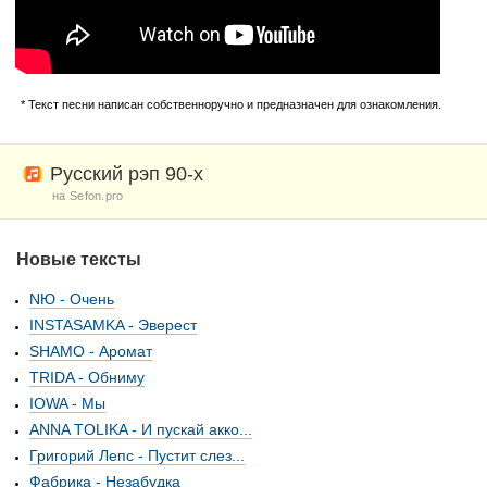
* Текст песни написан собственноручно и предназначен для ознакомления.
Русский рэп 90-х
на Sefon.pro
Новые тексты
NЮ - Очень
INSTASAMKA - Эверест
SHAMO - Аромат
TRIDA - Обниму
IOWA - Мы
ANNA TOLIKA - И пускай акко...
Григорий Лепс - Пустит слез...
Фабрика - Незабудка