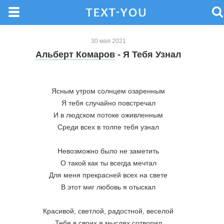
30 мая 2021
Альберт Комаров
- Я Тебя Узнал
Ясным утром солнцем озаренным
Я тебя случайно повстречал
И в людском потоке оживленным
Среди всех в толпе тебя узнал
Невозможно было не заметить
О такой как ты всегда мечтал
Для меня прекрасней всех на свете
В этот миг любовь я отыскал
Красивой, светлой, радостной, веселой
Тебя в своих я мыслях сотворил