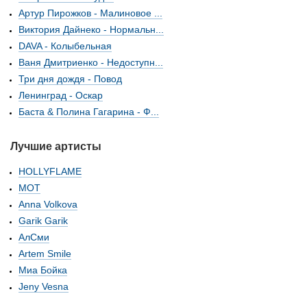
Артур Пирожков - Малиновое ...
Виктория Дайнеко - Нормальн...
DAVA - Колыбельная
Ваня Дмитриенко - Недоступн...
Три дня дождя - Повод
Ленинград - Оскар
Баста & Полина Гагарина - Ф...
Лучшие артисты
HOLLYFLAME
МОТ
Anna Volkova
Garik Garik
АлСми
Artem Smile
Миа Бойка
Jeny Vesna