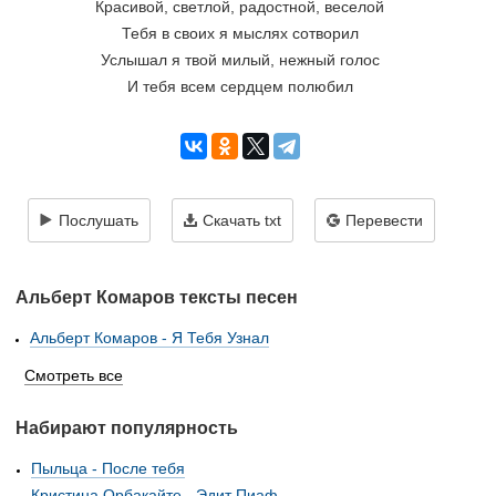
Красивой, светлой, радостной, веселой
Тебя в своих я мыслях сотворил
Услышал я твой милый, нежный голос
И тебя всем сердцем полюбил
Послушать
Скачать txt
Перевести
Альберт Комаров тексты песен
Альберт Комаров - Я Тебя Узнал
Смотреть все
Набирают популярность
Пыльца - После тебя
Кристина Орбакайте - Эдит Пиаф...